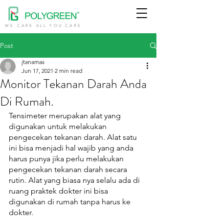
WE CARE ALL YOU CARE
Post
jtanamas
Jun 17, 2021
2 min read
Monitor Tekanan Darah Anda
Di Rumah.
Tensimeter merupakan alat yang 
digunakan untuk melakukan 
pengecekan tekanan darah. Alat satu 
ini bisa menjadi hal wajib yang anda 
harus punya jika perlu melakukan 
pengecekan tekanan darah secara 
rutin. Alat yang biasa nya selalu ada di 
ruang praktek dokter ini bisa 
digunakan di rumah tanpa harus ke 
dokter. 