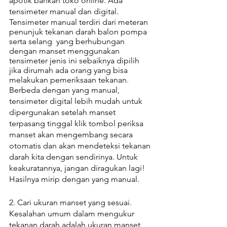
apotik bahkan toko online. Ada 
tensimeter manual dan digital.
Tensimeter manual terdiri dari meteran 
penunjuk tekanan darah balon pompa 
serta selang  yang berhubungan 
dengan manset menggunakan 
tensimeter jenis ini sebaiknya dipilih 
jika dirumah ada orang yang bisa 
melakukan pemeriksaan tekanan
.
Berbeda dengan yang manual, 
tensimeter digital lebih mudah untuk 
dipergunakan setelah manset 
terpasang tinggal klik tombol periksa 
manset akan mengembang secara 
otomatis dan akan mendeteksi tekanan 
darah kita dengan sendirinya. Untuk 
keakuratannya, jangan diragukan lagi! 
Hasilnya mirip dengan yang manual. 
2. Cari ukuran manset yang sesuai. 
Kesalahan umum dalam mengukur 
tekanan darah adalah ukuran manset 