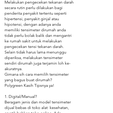
Melakukan pengecekan tekanan darah 
secara rutin perlu dilakukan bagi 
penderita penyakit tertentu seperti 
hipertensi, penyakit ginjal atau 
hipotensi, dengan adanya anda 
memiliki tensimeter dirumah anda 
tidak perlu bolak balik dan mengantri 
ke rumah sakit untuk melakukan 
pengecekan tensi tekanan darah. 
Selain tidak harus lama menunggu 
diperiksa, melakukan tensimeter 
sendiri dirumah juga terjamin loh ke-
akuratnya.
Gimana sih cara memilih tensimeter 
yang bagus buat dirumah?
Polygreen Kasih Tipsnya ya! 
1. Digital/Manual? 
Beragam jenis dan model tensimeter 
dijual bebas di toko alat  kesehatan, 