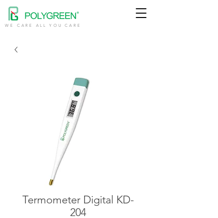
WE CARE ALL YOU CARE
Termometer Digital KD-
204